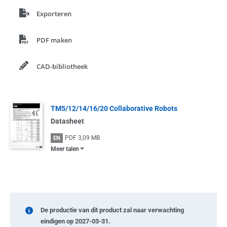
Exporteren
PDF maken
CAD-bibliotheek
TM5/12/14/16/20 Collaborative Robots
Datasheet
PDF
3,09 MB
EN
Meer talen
De productie van dit product zal naar verwachting
eindigen op 2027-03-31.