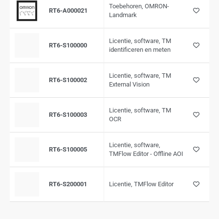
Toebehoren, OMRON-
RT6-A000021
Landmark
Licentie, software, TM
RT6-S100000
identificeren en meten
Licentie, software, TM
RT6-S100002
External Vision
Licentie, software, TM
RT6-S100003
OCR
Licentie, software,
RT6-S100005
TMFlow Editor - Offline AOI
RT6-S200001
Licentie, TMFlow Editor