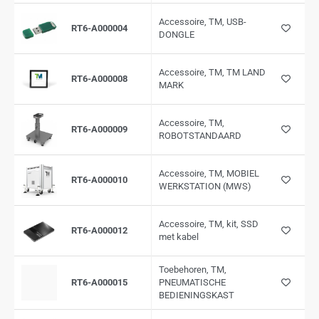
Accessoire, TM, USB-
RT6-A000004
DONGLE
Accessoire, TM, TM LAND
RT6-A000008
MARK
Accessoire, TM,
RT6-A000009
ROBOTSTANDAARD
Accessoire, TM, MOBIEL
RT6-A000010
WERKSTATION (MWS)
Accessoire, TM, kit, SSD
RT6-A000012
met kabel
Toebehoren, TM,
RT6-A000015
PNEUMATISCHE
BEDIENINGSKAST