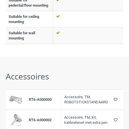
Suitable for
pedestal/floor mounting
Suitable for ceiling
mounting
Suitable for wall
mounting
Accessoires
Accessoire, TM,
RT6-A000000
ROBOTSTICKSTANDAARD
Accessoire, TM, kit,
RT6-A000002
kalibratieset met extra pen