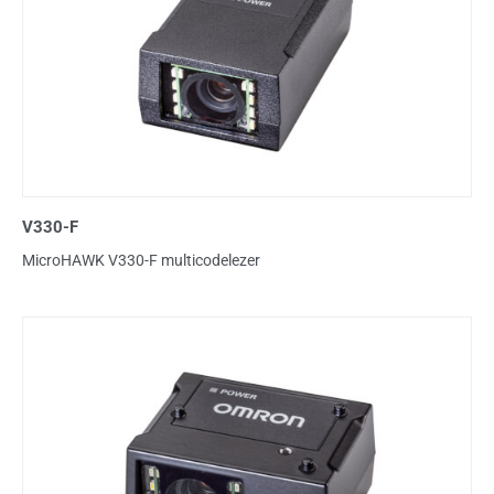
V330-F
MicroHAWK V330-F multicodelezer