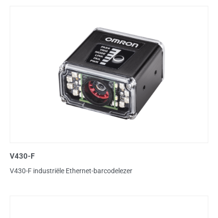
V430-F
V430-F industriële Ethernet-barcodelezer