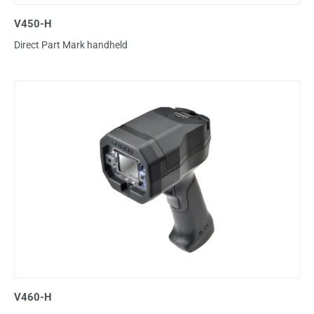
V450-H
Direct Part Mark handheld
V460-H