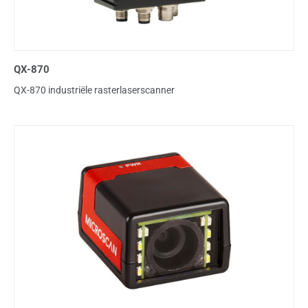
QX-870
QX-870 industriële rasterlaserscanner