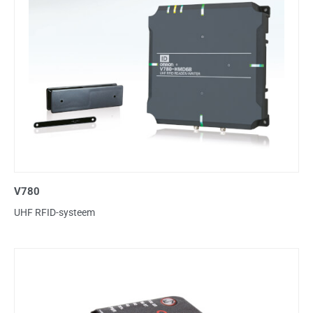
V780
UHF RFID-systeem