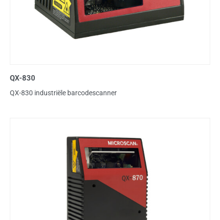
QX-830
QX-830 industriële barcodescanner