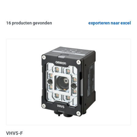
16
producten gevonden
exporteren naar excel
VHV5-F