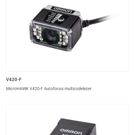
V420-F
MicroHAWK V420-F Autofocus multicodelezer