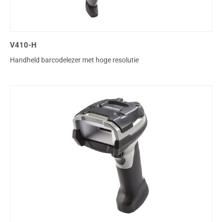
V410-H
Handheld barcodelezer met hoge resolutie