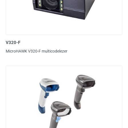
V320-F
MicroHAWK V320-F multicodelezer