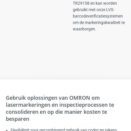
TR29158 en kan worden
gebruikt met onze LVS-
barcodeverificatiesystemen
om de markeringskwaliteit te
waarborgen.
Gebruik oplossingen van OMRON om
lasermarkeringen en inspectieprocessen te
consolideren en op die manier kosten te
besparen
Flexibiliteit voor gecombineerd gebruik van codes en tekens,