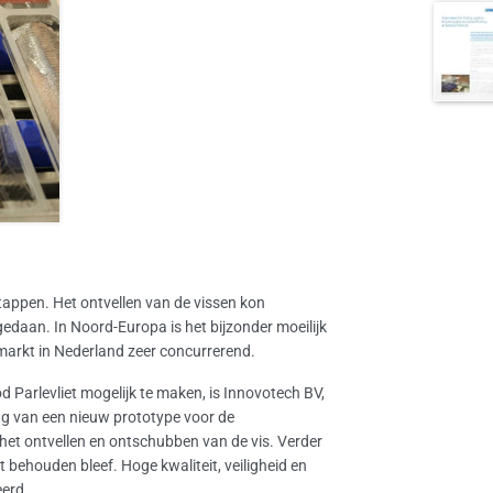
appen. Het ontvellen van de vissen kon
edaan. In Noord-Europa is het bijzonder moeilijk
smarkt in Nederland zeer concurrerend.
 Parlevliet mogelijk te maken, is Innovotech BV,
ng van een nieuw prototype voor de
het ontvellen en ontschubben van de vis. Verder
 behouden bleef. Hoge kwaliteit, veiligheid en
erd.