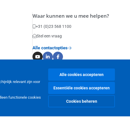
Waar kunnen we u mee helpen?
+31 (0)23 568 1100
Stel een vraag
Alle contactopties
Alle cookies accepteren
jnlijk relevant zijn voor
Essentiële cookies accepteren
alleen functionele cookies
Cookies beheren
Copyright © OMRON Corporation 2026. Alle rechten voorbehouden.