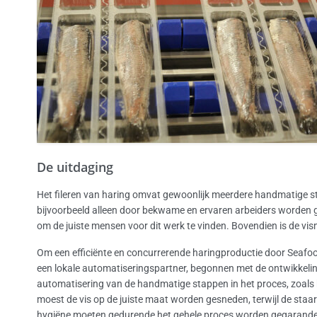
De uitdaging
Het fileren van haring omvat gewoonlijk meerdere handmatige st
bijvoorbeeld alleen door bekwame en ervaren arbeiders worden g
om de juiste mensen voor dit werk te vinden. Bovendien is de vi
Om een efficiënte en concurrerende haringproductie door Seafood
een lokale automatiseringspartner, begonnen met de ontwikkeli
automatisering van de handmatige stappen in het proces, zoals 
moest de vis op de juiste maat worden gesneden, terwijl de staart
hygiëne moeten gedurende het gehele proces worden gegarande