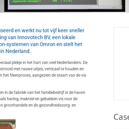
eerd en werkt nu tot vijf keer sneller
ing van Innovotech BV, een lokale
ion-systemen van Omron en stelt het
 in Nederland.
iaal plekje in het hart van veel Nederlanders. De
estrooid met rauwe uitjes, verticaal te houden en
an het fileerproces, aangezien de staart van de vis
 in de fabriek van het familiebedrijf in de haven
zoals haring, makreel en gebakken vis voor de
 aan groothandels en de gezondheidszorg- en
Cas