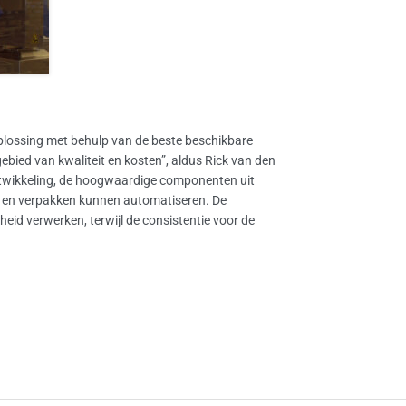
oplossing met behulp van de beste beschikbare
ebied van kwaliteit en kosten”, aldus Rick van den
ntwikkeling, de hoogwaardige componenten uit
en en verpakken kunnen automatiseren. De
eid verwerken, terwijl de consistentie voor de