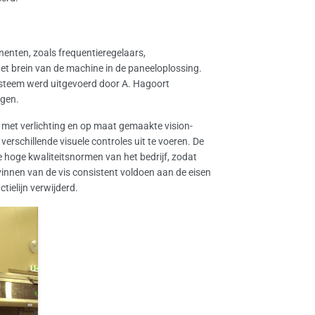
nten, zoals frequentieregelaars,
et brein van de machine in de paneeloplossing.
ysteem werd uitgevoerd door A. Hagoort
ngen.
met verlichting en op maat gemaakte vision-
rschillende visuele controles uit te voeren. De
 de hoge kwaliteitsnormen van het bedrijf, zodat
vinnen van de vis consistent voldoen aan de eisen
ctielijn verwijderd.