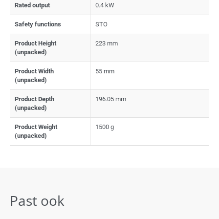
Rated output
0.4 kW
Safety functions
STO
Product Height
223 mm
(unpacked)
Product Width
55 mm
(unpacked)
Product Depth
196.05 mm
(unpacked)
Product Weight
1500 g
(unpacked)
Past ook