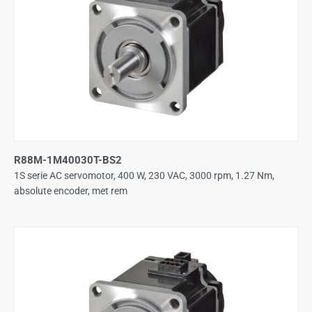
R88M-1M40030T-BS2
1S serie AC servomotor, 400 W, 230 VAC, 3000 rpm, 1.27 Nm,
absolute encoder, met rem