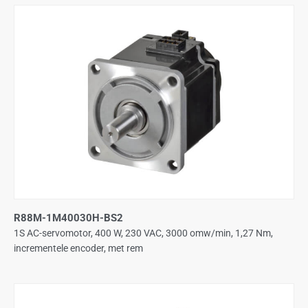
R88M-1M40030H-BS2
1S AC-servomotor, 400 W, 230 VAC, 3000 omw/min, 1,27 Nm,
incrementele encoder, met rem