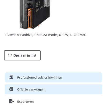
1S serie servodrive, EtherCAT model, 400 W, 1~230 VAC
Opslaan in lijst
Professioneel advies inwinnen
Offerte aanvragen
Exporteren