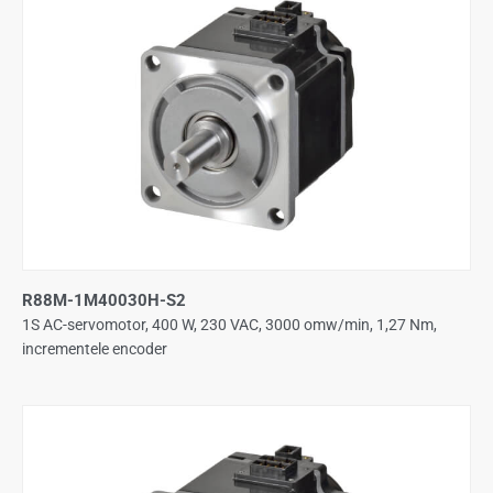
R88M-1M40030H-S2
1S AC-servomotor, 400 W, 230 VAC, 3000 omw/min, 1,27 Nm,
incrementele encoder