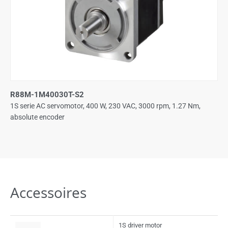
R88M-1M40030T-S2
1S serie AC servomotor, 400 W, 230 VAC, 3000 rpm, 1.27 Nm,
absolute encoder
Accessoires
1S driver motor