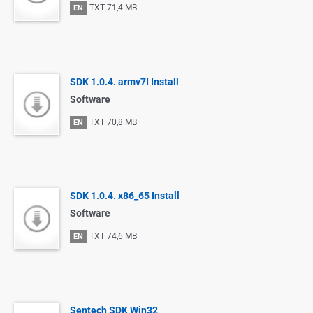
TXT
71,4 MB
EN
SDK 1.0.4. armv7I Install
Software
TXT
70,8 MB
EN
SDK 1.0.4. x86_65 Install
Software
TXT
74,6 MB
EN
Sentech SDK Win32