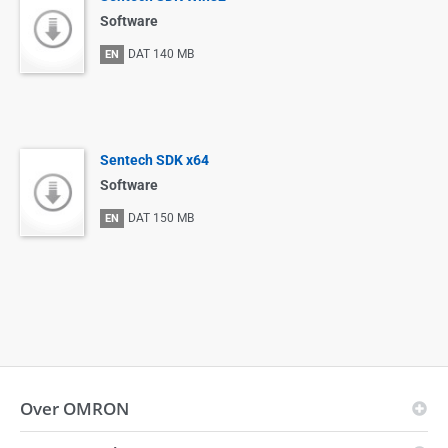
Software
DAT
140 MB
EN
Sentech SDK x64
Software
DAT
150 MB
EN
Over OMRON