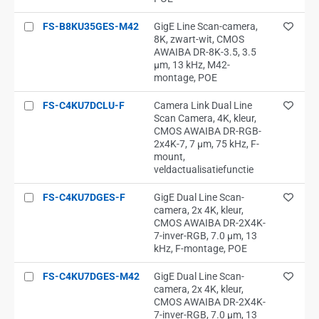
FS-B8KU35GES-M42
GigE Line Scan-camera,
8K, zwart-wit, CMOS
AWAIBA DR-8K-3.5, 3.5
µm, 13 kHz, M42-
montage, POE
FS-C4KU7DCLU-F
Camera Link Dual Line
Scan Camera, 4K, kleur,
CMOS AWAIBA DR-RGB-
2x4K-7, 7 µm, 75 kHz, F-
mount,
veldactualisatiefunctie
FS-C4KU7DGES-F
GigE Dual Line Scan-
camera, 2x 4K, kleur,
CMOS AWAIBA DR-2X4K-
7-inver-RGB, 7.0 µm, 13
kHz, F-montage, POE
FS-C4KU7DGES-M42
GigE Dual Line Scan-
camera, 2x 4K, kleur,
CMOS AWAIBA DR-2X4K-
7-inver-RGB, 7.0 µm, 13