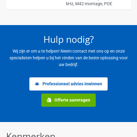
kHz, M42-montage, POE
Hulp nodig?
Wij zijn er om u te helpen! Neem contact met ons op en onze
specialisten helpen u bij het vinden van de beste oplossing voor
uw bedrijf.
Professioneel advies inwinnen
Offerte aanvragen
Kenmerken