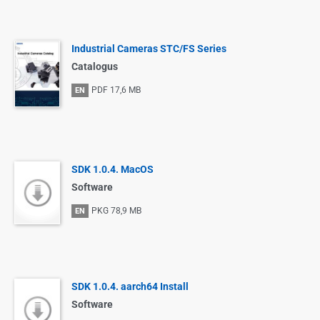
Industrial Cameras STC/FS Series
Catalogus
PDF
17,6 MB
EN
SDK 1.0.4. MacOS
Software
PKG
78,9 MB
EN
SDK 1.0.4. aarch64 Install
Software