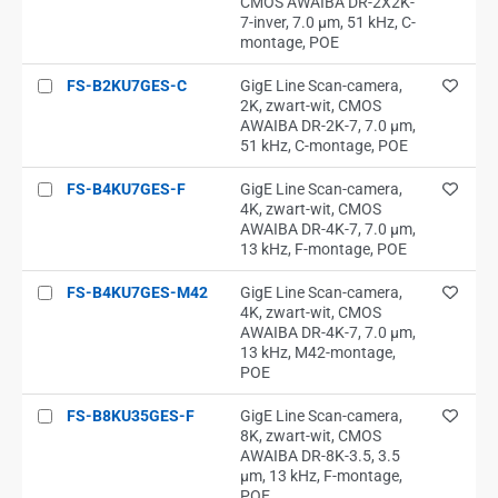
CMOS AWAIBA DR-2X2K-
7-inver, 7.0 µm, 51 kHz, C-
montage, POE
FS-B2KU7GES-C
GigE Line Scan-camera,
2K, zwart-wit, CMOS
AWAIBA DR-2K-7, 7.0 µm,
51 kHz, C-montage, POE
FS-B4KU7GES-F
GigE Line Scan-camera,
4K, zwart-wit, CMOS
AWAIBA DR-4K-7, 7.0 µm,
13 kHz, F-montage, POE
FS-B4KU7GES-M42
GigE Line Scan-camera,
4K, zwart-wit, CMOS
AWAIBA DR-4K-7, 7.0 µm,
13 kHz, M42-montage,
POE
FS-B8KU35GES-F
GigE Line Scan-camera,
8K, zwart-wit, CMOS
AWAIBA DR-8K-3.5, 3.5
µm, 13 kHz, F-montage,
POE