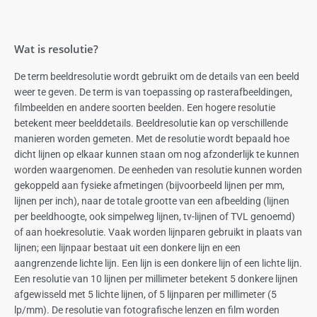
Wat is resolutie?
De term beeldresolutie wordt gebruikt om de details van een beeld
weer te geven. De term is van toepassing op rasterafbeeldingen,
filmbeelden en andere soorten beelden. Een hogere resolutie
betekent meer beelddetails. Beeldresolutie kan op verschillende
manieren worden gemeten. Met de resolutie wordt bepaald hoe
dicht lijnen op elkaar kunnen staan om nog afzonderlijk te kunnen
worden waargenomen. De eenheden van resolutie kunnen worden
gekoppeld aan fysieke afmetingen (bijvoorbeeld lijnen per mm,
lijnen per inch), naar de totale grootte van een afbeelding (lijnen
per beeldhoogte, ook simpelweg lijnen, tv-lijnen of TVL genoemd)
of aan hoekresolutie. Vaak worden lijnparen gebruikt in plaats van
lijnen; een lijnpaar bestaat uit een donkere lijn en een
aangrenzende lichte lijn. Een lijn is een donkere lijn of een lichte lijn.
Een resolutie van 10 lijnen per millimeter betekent 5 donkere lijnen
afgewisseld met 5 lichte lijnen, of 5 lijnparen per millimeter (5
lp/mm). De resolutie van fotografische lenzen en film worden