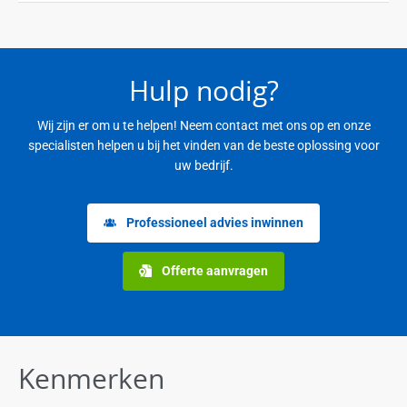
Hulp nodig?
Wij zijn er om u te helpen! Neem contact met ons op en onze
specialisten helpen u bij het vinden van de beste oplossing voor
uw bedrijf.
Professioneel advies inwinnen
Offerte aanvragen
Kenmerken