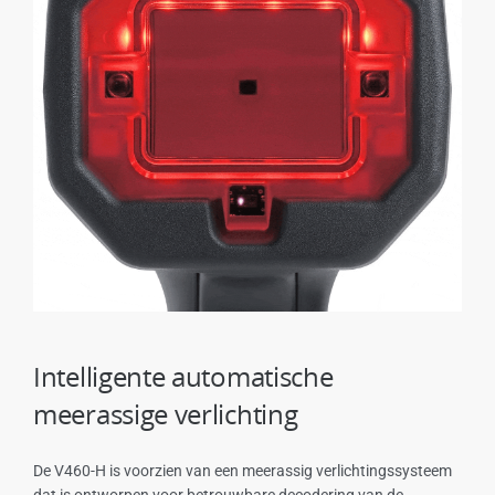
Intelligente automatische
meerassige verlichting
De V460-H is voorzien van een meerassig verlichtingssysteem
dat is ontworpen voor betrouwbare decodering van de