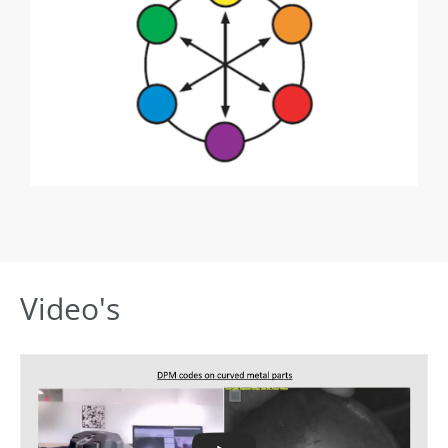
Video's