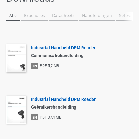
Alle
Brochures
Datasheets
Handleidingen
Software
Industrial Handheld DPM Reader
Communicatiehandleiding
PDF
5,7 MB
EN
Industrial Handheld DPM Reader
Gebruikershandleiding
PDF
37,4 MB
EN