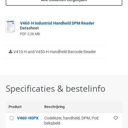
V460-H Industrial Handheld DPM Reader
Datasheet
PDF
2,38 MB
V410-H and V450-H Handheld Barcode Reader
Specificaties & bestelinfo
Product
Beschrijving
V460-H0PX
Codelezer, handheld, DPM, PoE
bekabeld