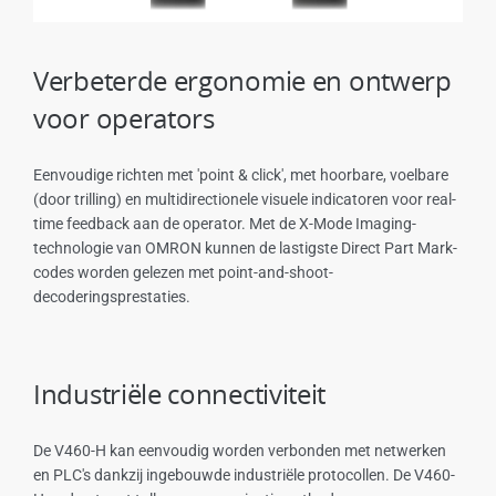
Verbeterde ergonomie en ontwerp
voor operators
Eenvoudige richten met 'point & click', met hoorbare, voelbare
(door trilling) en multidirectionele visuele indicatoren voor real-
time feedback aan de operator. Met de X-Mode Imaging-
technologie van OMRON kunnen de lastigste Direct Part Mark-
codes worden gelezen met point-and-shoot-
decoderingsprestaties.
Industriële connectiviteit
De V460-H kan eenvoudig worden verbonden met netwerken
en PLC's dankzij ingebouwde industriële protocollen. De V460-